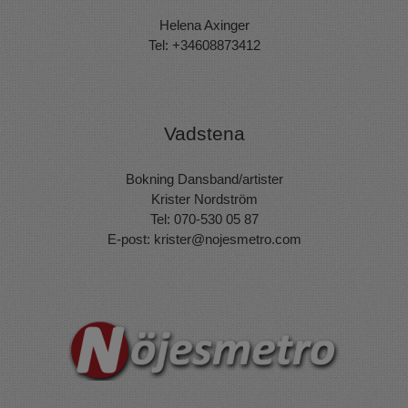
Helena Axinger
Tel: +34608873412
Vadstena
Bokning Dansband/artister
Krister Nordström
Tel: 070-530 05 87
E-post:
krister@nojesmetro.com