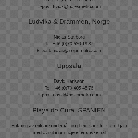
E-post:
kvick@nojesmetro.com
Ludvika & Drammen, Norge
Niclas Starborg
Tel: +46 (0)73-590 19 37
E-post:
niclas@nojesmetro.com
Uppsala
David Karlsson
Tel: +46 (0)70-405 45 76
E-post:
david@nojesmetro.com
Playa de Cura, SPANIEN
Bokning av enklare underhållning t ex Pianister samt hjälp
med övrigt inom nöje efter önskemål