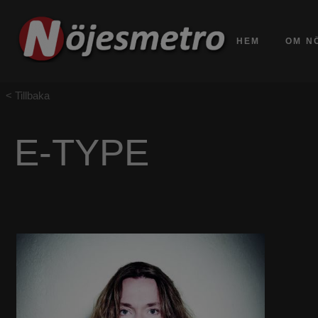
HEM
OM N
Tillbaka
E-TYPE