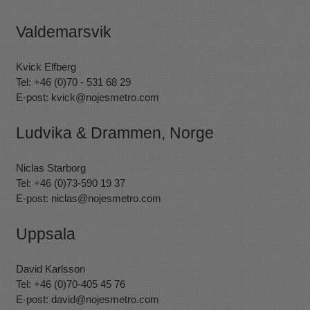
Valdemarsvik
Kvick Elfberg
Tel: +46 (0)70 - 531 68 29
E-post:
kvick@nojesmetro.com
Ludvika & Drammen, Norge
Niclas Starborg
Tel: +46 (0)73-590 19 37
E-post:
niclas@nojesmetro.com
Uppsala
David Karlsson
Tel: +46 (0)70-405 45 76
E-post:
david@nojesmetro.com