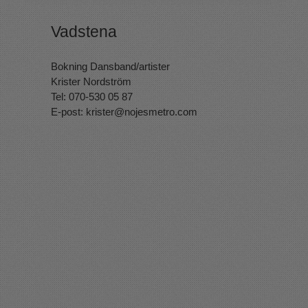
Vadstena
Bokning Dansband/artister
Krister Nordström
Tel: 070-530 05 87
E-post:
krister@nojesmetro.com