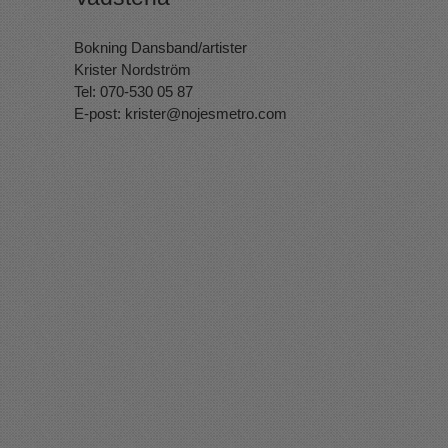
Bokning Dansband/artister
Krister Nordström
Tel: 070-530 05 87
E-post:
krister@nojesmetro.com