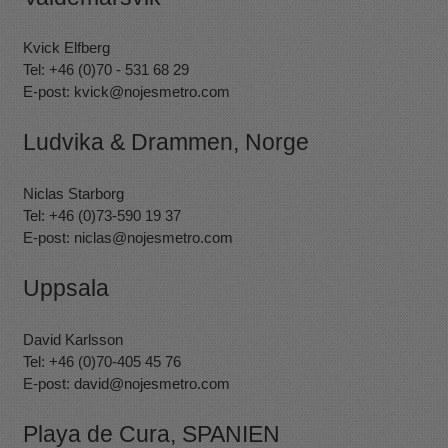
Kvick Elfberg
Tel: +46 (0)70 - 531 68 29
E-post:
kvick@nojesmetro.com
Ludvika & Drammen, Norge
Niclas Starborg
Tel: +46 (0)73-590 19 37
E-post:
niclas@nojesmetro.com
Uppsala
David Karlsson
Tel: +46 (0)70-405 45 76
E-post:
david@nojesmetro.com
Playa de Cura, SPANIEN