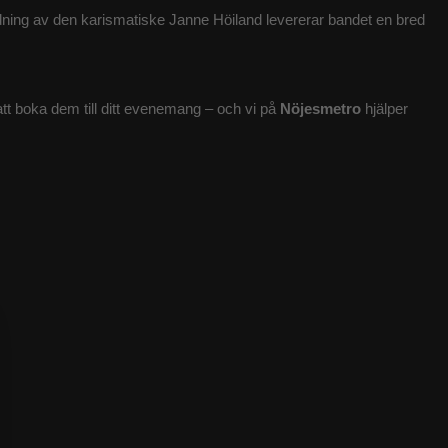
dning av den karismatiske Janne Höiland levererar bandet en bred
tt boka dem till ditt evenemang – och vi på
Nöjesmetro
hjälper