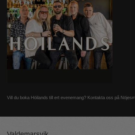
Vill du boka Höilands till ert evenemang? Kontakta oss på Nöjes
Valdemarsvik