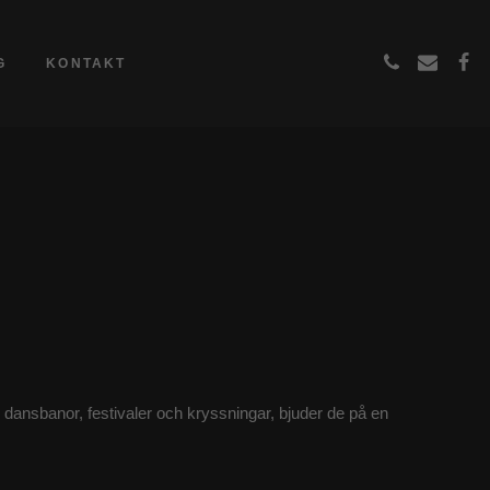
G
KONTAKT
dansbanor, festivaler och kryssningar, bjuder de på en