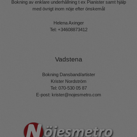
Bokning av enklare underhållning t ex Pianister samt hjälp
med övrigt inom nöje efter önskemål
Helena Axinger
Tel: +34608873412
Vadstena
Bokning Dansband/artister
Krister Nordström
Tel: 070-530 05 87
E-post:
krister@nojesmetro.com