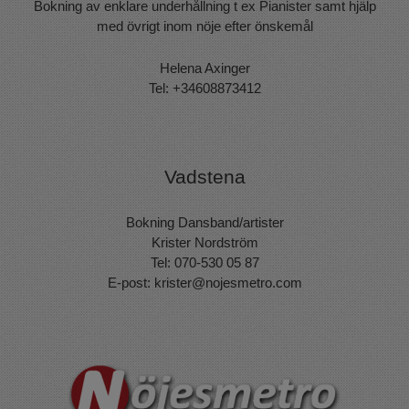
Bokning av enklare underhållning t ex Pianister samt hjälp
med övrigt inom nöje efter önskemål
Helena Axinger
Tel: +34608873412
Vadstena
Bokning Dansband/artister
Krister Nordström
Tel: 070-530 05 87
E-post:
krister@nojesmetro.com