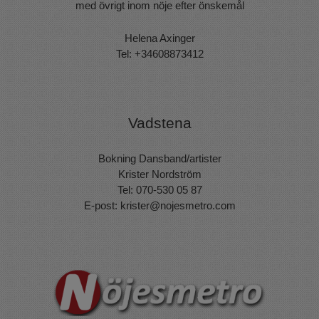
med övrigt inom nöje efter önskemål
Helena Axinger
Tel: +34608873412
Vadstena
Bokning Dansband/artister
Krister Nordström
Tel: 070-530 05 87
E-post:
krister@nojesmetro.com