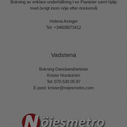
Bokning av enklare underhållning t ex Pianister samt hjälp
med övrigt inom nöje efter önskemål
Helena Axinger
Tel: +34608873412
Vadstena
Bokning Dansband/artister
Krister Nordström
Tel: 070-530 05 87
E-post:
krister@nojesmetro.com