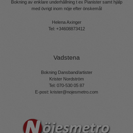
Bokning av enklare underhållning t ex Pianister samt hjälp
med övrigt inom nöje efter önskemål
Helena Axinger
Tel: +34608873412
Vadstena
Bokning Dansband/artister
Krister Nordström
Tel: 070-530 05 87
E-post:
krister@nojesmetro.com