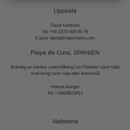
MARKNADSFÖRING
STATISTIK
Uppsala
David Karlsson
Tel: +46 (0)70-405 45 76
E-post:
david@nojesmetro.com
Playa de Cura, SPANIEN
Bokning av enklare underhållning t ex Pianister samt hjälp
med övrigt inom nöje efter önskemål
Helena Axinger
Tel: +34608873412
Vadstena