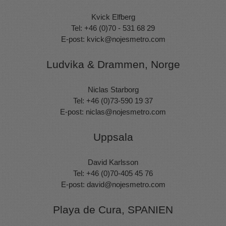
Kvick Elfberg
Tel: +46 (0)70 - 531 68 29
E-post:
kvick@nojesmetro.com
Ludvika & Drammen, Norge
Niclas Starborg
Tel: +46 (0)73-590 19 37
E-post:
niclas@nojesmetro.com
Uppsala
David Karlsson
Tel: +46 (0)70-405 45 76
E-post:
david@nojesmetro.com
Playa de Cura, SPANIEN