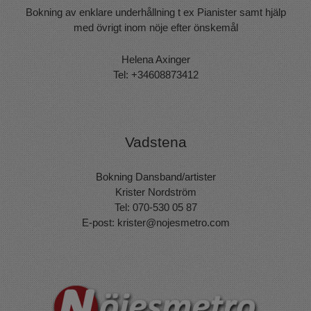
Bokning av enklare underhållning t ex Pianister samt hjälp
med övrigt inom nöje efter önskemål
Helena Axinger
Tel: +34608873412
Vadstena
Bokning Dansband/artister
Krister Nordström
Tel: 070-530 05 87
E-post:
krister@nojesmetro.com