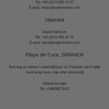
Tel: +46 (0)73-590 19 37
E-post:
niclas@nojesmetro.com
Uppsala
David Karlsson
Tel: +46 (0)70-405 45 76
E-post:
david@nojesmetro.com
Playa de Cura, SPANIEN
Bokning av enklare underhållning t ex Pianister samt hjälp
med övrigt inom nöje efter önskemål
Helena Axinger
Tel: +34608873412