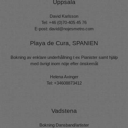
Uppsala
David Karlsson
Tel: +46 (0)70-405 45 76
E-post:
david@nojesmetro.com
Playa de Cura, SPANIEN
Bokning av enklare underhållning t ex Pianister samt hjälp
med övrigt inom nöje efter önskemål
Helena Axinger
Tel: +34608873412
Vadstena
Bokning Dansband/artister