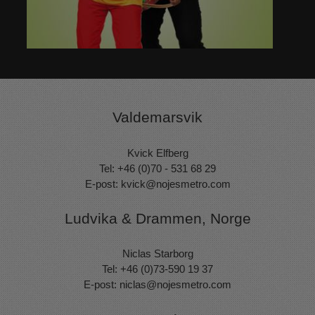
Valdemarsvik
Kvick Elfberg
Tel: +46 (0)70 - 531 68 29
E-post:
kvick@nojesmetro.com
Ludvika & Drammen, Norge
Niclas Starborg
Tel: +46 (0)73-590 19 37
E-post:
niclas@nojesmetro.com