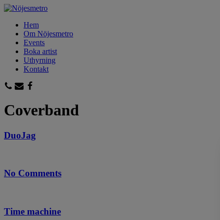
Hem
Om Nöjesmetro
Events
Boka artist
Uthyrning
Kontakt
Coverband
DuoJag
No Comments
Time machine