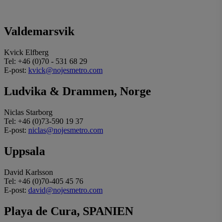
Valdemarsvik
Kvick Elfberg
Tel: +46 (0)70 - 531 68 29
E-post:
kvick@nojesmetro.com
Ludvika & Drammen, Norge
Niclas Starborg
Tel: +46 (0)73-590 19 37
E-post:
niclas@nojesmetro.com
Uppsala
David Karlsson
Tel: +46 (0)70-405 45 76
E-post:
david@nojesmetro.com
Playa de Cura, SPANIEN